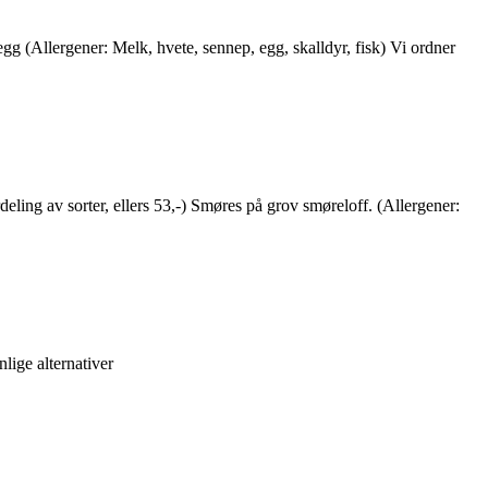
gg (Allergener: Melk, hvete, sennep, egg, skalldyr, fisk) Vi ordner
deling av sorter, ellers 53,-) Smøres på grov smøreloff. (Allergener:
lige alternativer