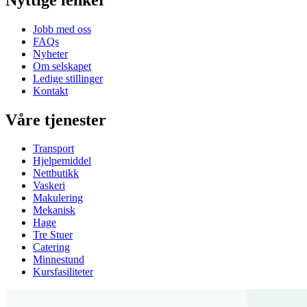
Jobb med oss
FAQs
Nyheter
Om selskapet
Ledige stillinger
Kontakt
Våre tjenester
Transport
Hjelpemiddel
Nettbutikk
Vaskeri
Makulering
Mekanisk
Hage
Tre Stuer
Catering
Minnestund
Kursfasiliteter