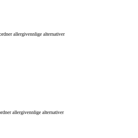
rdner allergivennlige alternativer
rdner allergivennlige alternativer