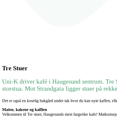
Tre Stuer
Uni-K driver kafé i Haugesund sentrum. Tre 
storstua. Mot Strandgata ligger stuer på rekk
Det er også en koselig bakgård under tak hvor du kan nyte kaffen, ell
Maten
,
kakene og kaffien
Velkommen til Tre stuer, Haugesunds mest fargerike kafe! Matkonsept 