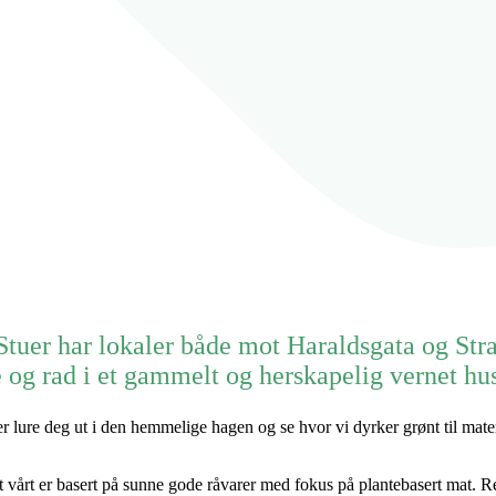
Stuer har lokaler både mot Haraldsgata og Str
e og rad i et gammelt og herskapelig vernet hu
er lure deg ut i den hemmelige hagen og se hvor vi dyrker grønt til mate
vårt er basert på sunne gode råvarer med fokus på plantebasert mat. Re