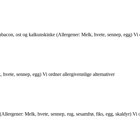
bacon, ost og kalkunskinke (Allergener: Melk, hvete, sennep, egg) Vi o
, hvete, sennep, egg) Vi ordner allergivennlige alternativer
 (Allergener: Melk, hvete, sennep, rug, sesamfrø, fiks, egg, skaldyr) Vi o